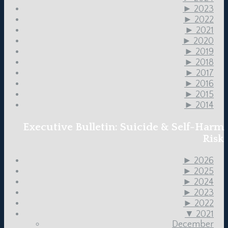
►
2023
►
2022
►
2021
►
2020
►
2019
►
2018
►
2017
►
2016
►
2015
►
2014
Executive Bulletin: Suicide & Self-Harm
Risk
►
2026
►
2025
►
2024
►
2023
►
2022
▼
2021
December